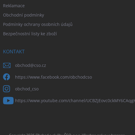
Reklamace
Obchodní podmínky
Podmínky ochrany osobních údajů
Bezpečnostní listy ke zboží
KONTAKT
obchod
@
cso.cz
https://www.facebook.com/obchodcso
obchod_cso
https://www.youtube.com/channel/UCBZjEovc0ckMY6CAq