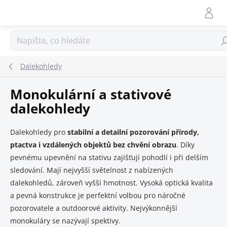
Přejít
na
obsah
Hle
Dalekohledy
Monokulární a stativové
dalekohledy
Dalekohledy pro
stabilní a detailní pozorování přírody,
ptactva i vzdálených objektů bez chvění obrazu
. Díky
pevnému upevnění na stativu zajišťují pohodlí i při delším
sledování. Mají nejvyšší světelnost z nabízených
dalekohledů, zároveň vyšší hmotnost. Vysoká optická kvalita
a pevná konstrukce je perfektní volbou pro náročné
pozorovatele a outdoorové aktivity. Nejvýkonnější
monokuláry se nazývají spektivy.