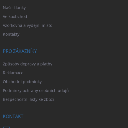
ý
Naše články
p
i
Velkoobchod
s
Vzorkovna a výdejní místo
u
Kontakty
PRO ZÁKAZNÍKY
Způsoby dopravy a platby
Reklamace
Obchodní podmínky
Podmínky ochrany osobních údajů
Bezpečnostní listy ke zboží
KONTAKT