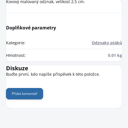
Kovový malovaný odznak, velikost 2,5 cm.
Doplňkové parametry
Kategorie
:
Odznaky ptáků
Hmotnost
:
0.01 kg
Diskuze
Buďte první, kdo napíše příspěvek k této položce.
Přidat komentář