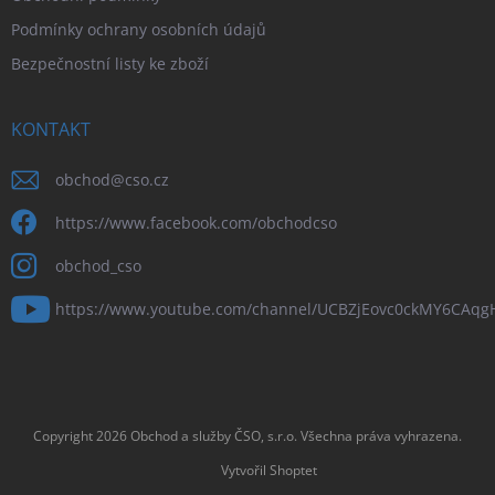
Podmínky ochrany osobních údajů
Bezpečnostní listy ke zboží
KONTAKT
obchod
@
cso.cz
https://www.facebook.com/obchodcso
obchod_cso
https://www.youtube.com/channel/UCBZjEovc0ckMY6CAq
Copyright 2026
Obchod a služby ČSO, s.r.o
. Všechna práva vyhrazena.
Vytvořil Shoptet