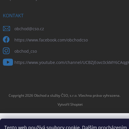
KONTAKT
obchod
@
cso.cz
https://www.facebook.com/obchodcso
obchod_cso
https://www.youtube.com/channel/UCBZjEovc0ckMY6CAq
Copyright 2026
Obchod a služby ČSO, s.r.o
. Všechna práva vyhrazena.
Vytvořil Shoptet
Tento web používá soubory cookie. Dalším procházením