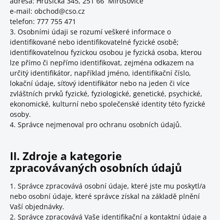
adresa: Hrusická 345, 251 66 Mirošovice
e-mail: obchod@cso.cz
telefon: 777 755 471
3. Osobními údaji se rozumí veškeré informace o
identifikované nebo identifikovatelné fyzické osobě;
identifikovatelnou fyzickou osobou je fyzická osoba, kterou
lze přímo či nepřímo identifikovat, zejména odkazem na
určitý identifikátor, například jméno, identifikační číslo,
lokační údaje, síťový identifikátor nebo na jeden či více
zvláštních prvků fyzické, fyziologické, genetické, psychické,
ekonomické, kulturní nebo společenské identity této fyzické
osoby.
4. Správce nejmenoval pro ochranu osobních údajů.
II. Zdroje a kategorie
zpracovávaných osobních údajů
1. Správce zpracovává osobní údaje, které jste mu poskytl/a
nebo osobní údaje, které správce získal na základě plnění
Vaší objednávky.
2. Správce zpracovává Vaše identifikační a kontaktní údaje a