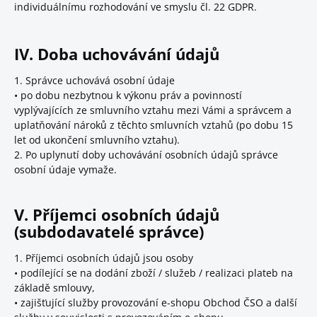
individuálnímu rozhodování ve smyslu čl. 22 GDPR.
IV. Doba uchovávání údajů
1. Správce uchovává osobní údaje
• po dobu nezbytnou k výkonu práv a povinností
vyplývajících ze smluvního vztahu mezi Vámi a správcem a
uplatňování nároků z těchto smluvních vztahů (po dobu 15
let od ukončení smluvního vztahu).
2. Po uplynutí doby uchovávání osobních údajů správce
osobní údaje vymaže.
V. Příjemci osobních údajů
(subdodavatelé správce)
1. Příjemci osobních údajů jsou osoby
• podílející se na dodání zboží / služeb / realizaci plateb na
základě smlouvy,
• zajišťující služby provozování e-shopu Obchod ČSO a další