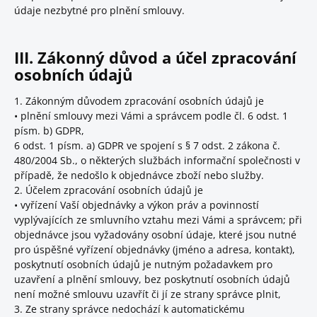
údaje nezbytné pro plnění smlouvy.
III. Zákonný důvod a účel zpracování
osobních údajů
1. Zákonným důvodem zpracování osobních údajů je
• plnění smlouvy mezi Vámi a správcem podle čl. 6 odst. 1
písm. b) GDPR,
6 odst. 1 písm. a) GDPR ve spojení s § 7 odst. 2 zákona č.
480/2004 Sb., o některých službách informační společnosti v
případě, že nedošlo k objednávce zboží nebo služby.
2. Účelem zpracování osobních údajů je
• vyřízení Vaší objednávky a výkon práv a povinností
vyplývajících ze smluvního vztahu mezi Vámi a správcem; při
objednávce jsou vyžadovány osobní údaje, které jsou nutné
pro úspěšné vyřízení objednávky (jméno a adresa, kontakt),
poskytnutí osobních údajů je nutným požadavkem pro
uzavření a plnění smlouvy, bez poskytnutí osobních údajů
není možné smlouvu uzavřít či jí ze strany správce plnit,
3. Ze strany správce nedochází k automatickému