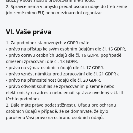
služby v souvislosti s provozováním e-shopu.
2. Správce nemá v úmyslu předat osobní údaje do třetí země
(do země mimo EU) nebo mezinárodní organizaci.
VI. Vaše práva
1. Za podmínek stanovených v GDPR máte
• právo na přístup ke svým osobním údajům dle čl. 15 GDPR,
• právo opravu osobních údajů dle čl. 16 GDPR, popřípadě
omezení zpracování dle čl. 18 GDPR.
• právo na výmaz osobních údajů dle čl. 17 GDPR.
• právo vznést námitku proti zpracování dle čl. 21 GDPR a
• právo na přenositelnost údajů dle čl. 20 GDPR.
• právo odvolat souhlas se zpracováním písemně nebo
elektronicky na adresu nebo email správce uvedený v čl. III
těchto podmínek.
2. Dále máte právo podat stížnost u Úřadu pro ochranu
osobních údajů v případě, že se domníváte, že bylo
porušeno Vaší právo na ochranu osobních údajů.