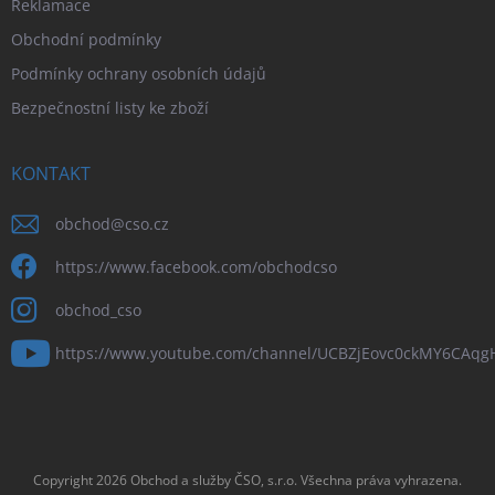
Reklamace
Obchodní podmínky
Podmínky ochrany osobních údajů
Bezpečnostní listy ke zboží
KONTAKT
obchod
@
cso.cz
https://www.facebook.com/obchodcso
obchod_cso
https://www.youtube.com/channel/UCBZjEovc0ckMY6CAq
Copyright 2026
Obchod a služby ČSO, s.r.o
. Všechna práva vyhrazena.