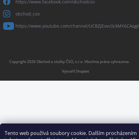
https://www.facebook.com/obchodcso
obchod_cso
https://www.youtube.com/channel/UCBZjEovc0ckMY6CAq
Copyright 2026
Obchod a služby ČSO, s.r.o
. Všechna práva vyhrazena.
Vytvořil Shoptet
Tento web používá soubory cookie. Dalším procházením