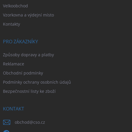
i
Velkoobchod
s
Vzorkovna a výdejní místo
u
Kontakty
PRO ZÁKAZNÍKY
Způsoby dopravy a platby
Reklamace
Obchodní podmínky
Podmínky ochrany osobních údajů
Bezpečnostní listy ke zboží
KONTAKT
obchod
@
cso.cz