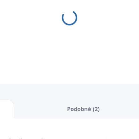
−
+
DETAILNÍ INFORMACE
Podobné (2)