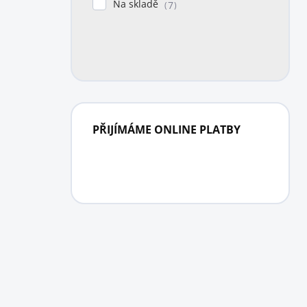
Na skladě
7
PŘIJÍMÁME ONLINE PLATBY