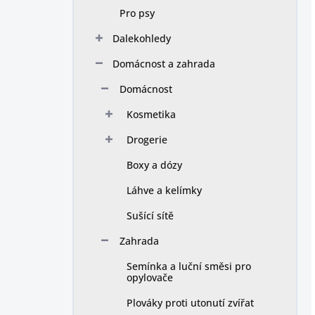
Pro psy
Dalekohledy
Domácnost a zahrada
Domácnost
Kosmetika
Drogerie
Boxy a dózy
Láhve a kelímky
Sušící sítě
Zahrada
Semínka a luční směsi pro
opylovače
Plováky proti utonutí zvířat