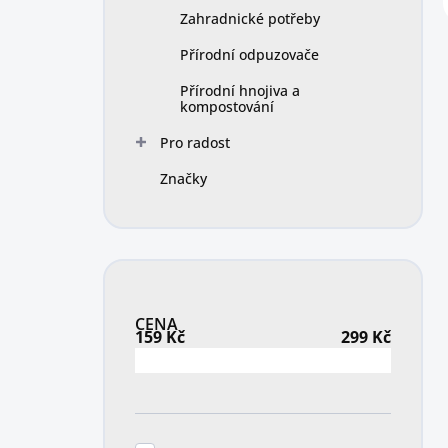
Zahradnické potřeby
Přírodní odpuzovače
Přírodní hnojiva a
kompostování
Pro radost
Značky
CENA
159
Kč
299
Kč