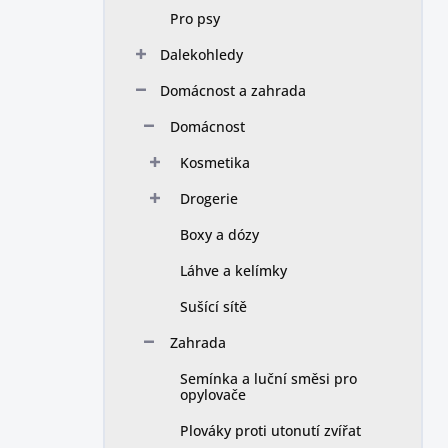
Pro psy
Dalekohledy
Domácnost a zahrada
Domácnost
Kosmetika
Drogerie
Boxy a dózy
Láhve a kelímky
Sušící sítě
Zahrada
Semínka a luční směsi pro
opylovače
Plováky proti utonutí zvířat