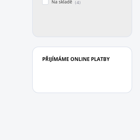
Na skladě
4
PŘIJÍMÁME ONLINE PLATBY