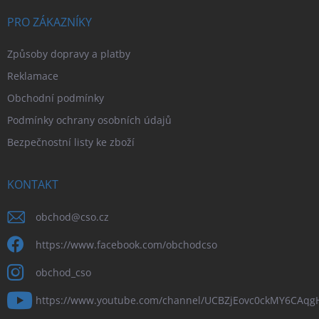
PRO ZÁKAZNÍKY
Způsoby dopravy a platby
Reklamace
Obchodní podmínky
Podmínky ochrany osobních údajů
Bezpečnostní listy ke zboží
KONTAKT
obchod
@
cso.cz
https://www.facebook.com/obchodcso
obchod_cso
https://www.youtube.com/channel/UCBZjEovc0ckMY6CAq