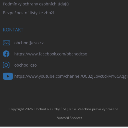
Podmínky ochrany osobních údajů
Bezpečnostní listy ke zboží
KONTAKT
obchod
@
cso.cz
https://www.facebook.com/obchodcso
obchod_cso
https://www.youtube.com/channel/UCBZjEovc0ckMY6CAq
Copyright 2026
Obchod a služby ČSO, s.r.o
. Všechna práva vyhrazena.
Vytvořil Shoptet