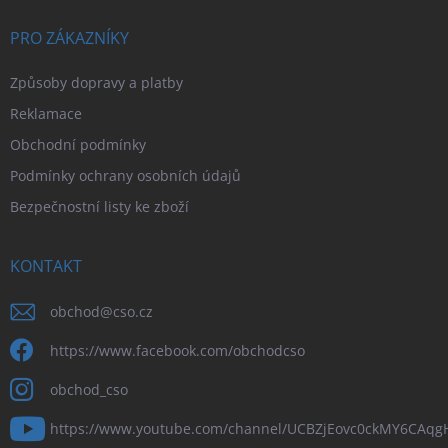
PRO ZÁKAZNÍKY
Způsoby dopravy a platby
Reklamace
Obchodní podmínky
Podmínky ochrany osobních údajů
Bezpečnostní listy ke zboží
KONTAKT
obchod
@
cso.cz
https://www.facebook.com/obchodcso
obchod_cso
https://www.youtube.com/channel/UCBZjEovc0ckMY6CAq