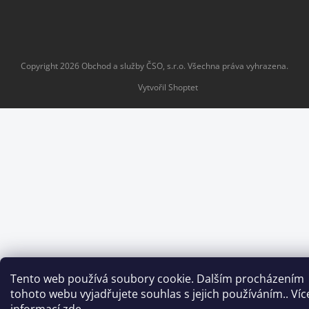
Copyright 2026
Obchod a služby ČSO, s.r.o
. Všechna práva vyhrazena.
Vytvořil Shoptet
Tento web používá soubory cookie. Dalším procházením
tohoto webu vyjadřujete souhlas s jejich používáním.. Víc