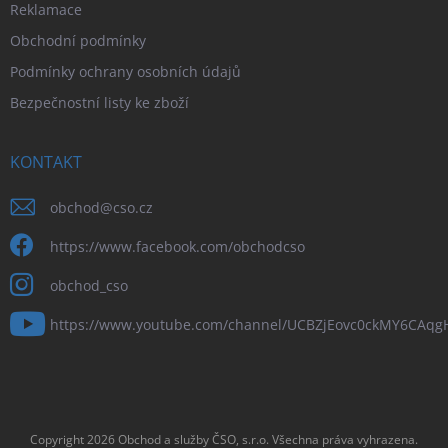
Reklamace
Obchodní podmínky
Podmínky ochrany osobních údajů
Bezpečnostní listy ke zboží
KONTAKT
obchod
@
cso.cz
https://www.facebook.com/obchodcso
obchod_cso
https://www.youtube.com/channel/UCBZjEovc0ckMY6CAq
Copyright 2026
Obchod a služby ČSO, s.r.o
. Všechna práva vyhrazena.