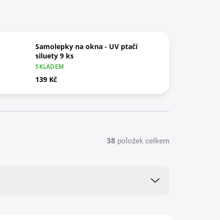
Samolepky na okna - UV ptačí
siluety 9 ks
SKLADEM
139 Kč
38
položek celkem