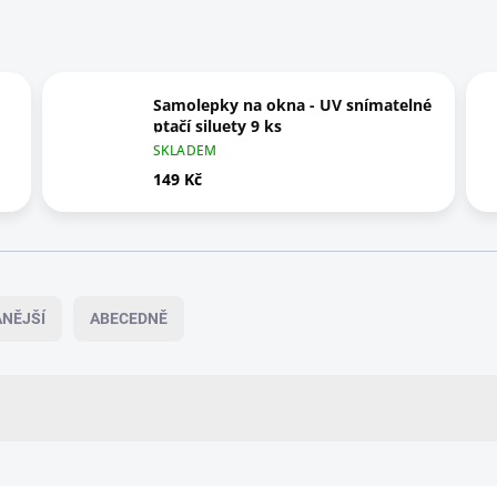
Samolepky na okna - UV snímatelné
ptačí siluety 9 ks
SKLADEM
149 Kč
NĚJŠÍ
ABECEDNĚ