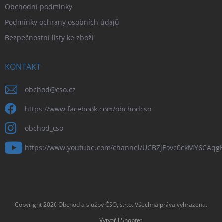
Obchodní podmínky
Podmínky ochrany osobních údajů
Bezpečnostní listy ke zboží
KONTAKT
obchod
@
cso.cz
https://www.facebook.com/obchodcso
obchod_cso
https://www.youtube.com/channel/UCBZjEovc0ckMY6CAq
Copyright 2026
Obchod a služby ČSO, s.r.o
. Všechna práva vyhrazena.
Vytvořil Shoptet