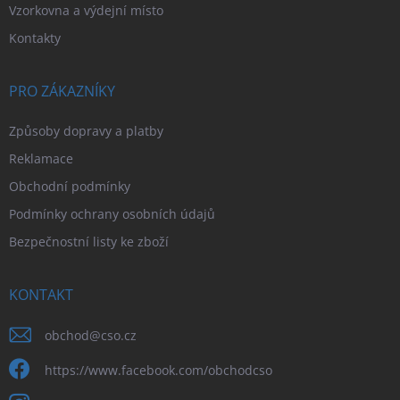
Vzorkovna a výdejní místo
u
Kontakty
PRO ZÁKAZNÍKY
Způsoby dopravy a platby
Reklamace
Obchodní podmínky
Podmínky ochrany osobních údajů
Bezpečnostní listy ke zboží
KONTAKT
obchod
@
cso.cz
https://www.facebook.com/obchodcso