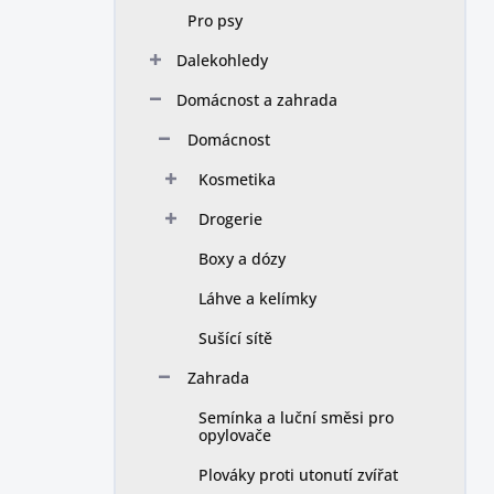
Pro psy
Dalekohledy
Domácnost a zahrada
Domácnost
Kosmetika
Drogerie
Boxy a dózy
Láhve a kelímky
Sušící sítě
Zahrada
Semínka a luční směsi pro
opylovače
Plováky proti utonutí zvířat