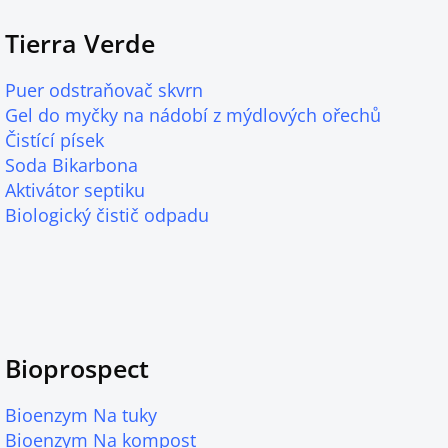
Tierra Verde
Puer odstraňovač skvrn
Gel do myčky na nádobí z mýdlových ořechů
Čistící písek
Soda Bikarbona
Aktivátor septiku
Biologický čistič odpadu
Bioprospect
Bioenzym Na tuky
Bioenzym Na kompost