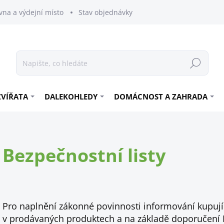
vna a výdejní místo
Stav objednávky
Hledat
ZVÍŘATA
DALEKOHLEDY
DOMÁCNOST A ZAHRADA
Bezpečnostní listy
Pro naplnění zákonné povinnosti informování kupuj
v prodávaných produktech a na základě doporučení I