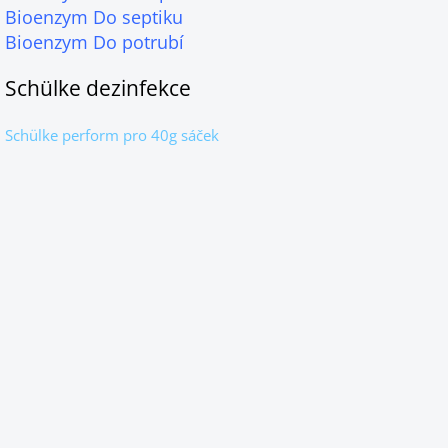
Bioenzym Do septiku
Bioenzym Do potrubí
Schülke dezinfekce
Schülke perform pro 40g sáček