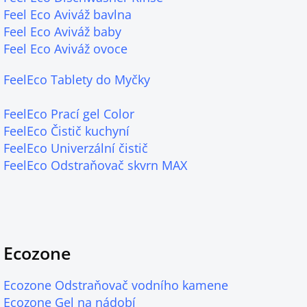
Feel Eco Aviváž bavlna
Feel Eco Aviváž baby
Feel Eco Aviváž ovoce
FeelEco Tablety do Myčky
FeelEco Prací gel Color
FeelEco Čistič kuchyní
FeelEco Univerzální čistič
FeelEco Odstraňovač skvrn MAX
Ecozone
Ecozone Odstraňovač vodního kamene
Ecozone Gel na nádobí