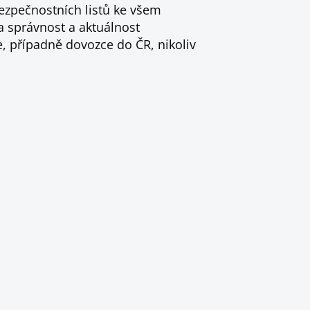
ezpečnostních listů ke všem
a správnost a aktuálnost
, případně dovozce do ČR, nikoliv