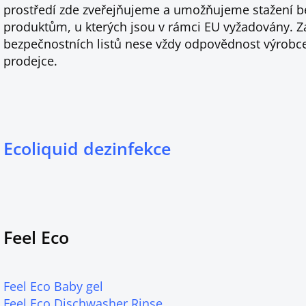
prostředí zde zveřejňujeme a umožňujeme stažení b
produktům, u kterých jsou v rámci EU vyžadovány. Z
bezpečnostních listů nese vždy odpovědnost výrobce
prodejce.
Ecoliquid dezinfekce
Feel Eco
Feel Eco Baby gel
Feel Eco Dischwasher Rinse