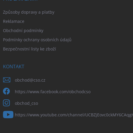
Způsoby dopravy a platby
Reklamace
Obchodní podmínky
Podmínky ochrany osobních údajů
Bezpečnostní listy ke zboží
KONTAKT
obchod
@
cso.cz
https://www.facebook.com/obchodcso
obchod_cso
https://www.youtube.com/channel/UCBZjEovc0ckMY6CAq