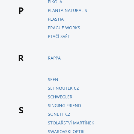
PIKOLA
P
PLANTA NATURALIS
PLASTIA
PRAGUE WORKS
PTAČÍ SVĚT
R
RAPPA
SEEN
SEHNOUTEK CZ
SCHWEGLER
SINGING FRIEND
S
SONETT CZ
STOLAŘSTVÍ MARTÍNEK
SWAROVSKI OPTIK