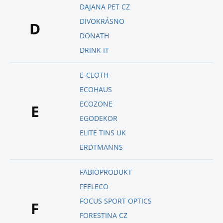
DAJANA PET CZ
DIVOKRÁSNO
D
DONATH
DRINK IT
E-CLOTH
ECOHAUS
ECOZONE
E
EGODEKOR
ELITE TINS UK
ERDTMANNS
FABIOPRODUKT
FEELECO
FOCUS SPORT OPTICS
F
FORESTINA CZ