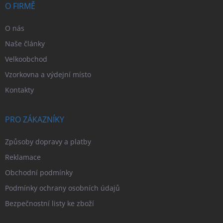
í
O FIRMĚ
O nás
Naše články
Velkoobchod
Vzorkovna a výdejní místo
Kontakty
PRO ZÁKAZNÍKY
Způsoby dopravy a platby
Reklamace
Obchodní podmínky
Podmínky ochrany osobních údajů
Bezpečnostní listy ke zboží