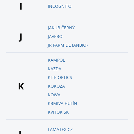
I
INCOGNITO
JAKUB ČERNÝ
J
JAVERO
JR FARM DE (ANBIO)
KAMPOL
KAZDA
KITE OPTICS
K
KOKOZA
KOWA
KRMIVA HULÍN
KVITOK SK
LAMATEX CZ
L