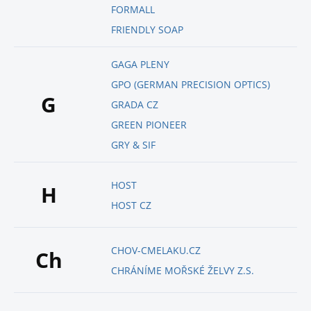
FORMALL
FRIENDLY SOAP
GAGA PLENY
GPO (GERMAN PRECISION OPTICS)
G
GRADA CZ
GREEN PIONEER
GRY & SIF
HOST
H
HOST CZ
CHOV-CMELAKU.CZ
Ch
CHRÁNÍME MOŘSKÉ ŽELVY Z.S.