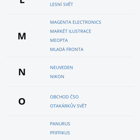
LESNÍ SVĚT
MAGENTA ELECTRONICS
MARKÉT ILUSTRACE
M
MEOPTA
MLADÁ FRONTA
NEUVEDEN
N
NIKON
OBCHOD ČSO
O
OTAKÁRKŮV SVĚT
PANURUS
PFIFFIKUS