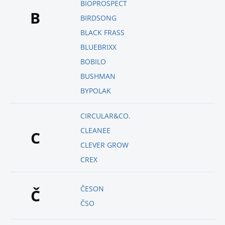
BIOPROSPECT
B
BIRDSONG
BLACK FRASS
BLUEBRIXX
BOBILO
BUSHMAN
BYPOLAK
CIRCULAR&CO.
CLEANEE
C
CLEVER GROW
CREX
ČESON
Č
ČSO