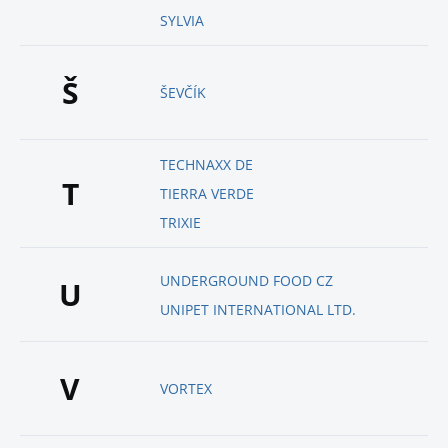
SYLVIA
Š
ŠEVČÍK
TECHNAXX DE
T
TIERRA VERDE
TRIXIE
UNDERGROUND FOOD CZ
U
UNIPET INTERNATIONAL LTD.
V
VORTEX