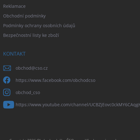
Reklamace
Obchodní podmínky
Podmínky ochrany osobních údajů
Bezpečnostní listy ke zboží
KONTAKT
obchod
@
cso.cz
https://www.facebook.com/obchodcso
obchod_cso
https://www.youtube.com/channel/UCBZjEovc0ckMY6CAq