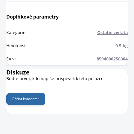
Doplňkové parametry
Kategorie
:
Ostatní zvířata
Hmotnost
:
0.5 kg
EAN
:
8594000256304
Diskuze
Buďte první, kdo napíše příspěvek k této položce.
Přidat komentář