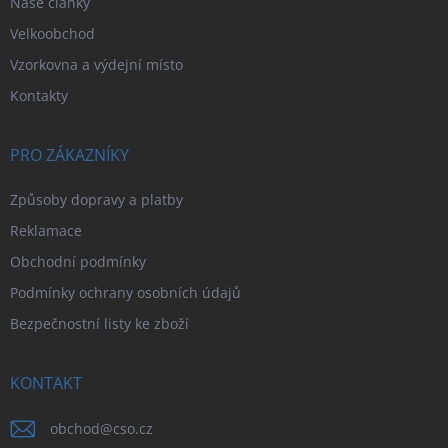
Naše články
p
i
Velkoobchod
s
Vzorkovna a výdejní místo
u
Kontakty
PRO ZÁKAZNÍKY
Způsoby dopravy a platby
Reklamace
Obchodní podmínky
Podmínky ochrany osobních údajů
Bezpečnostní listy ke zboží
KONTAKT
obchod
@
cso.cz