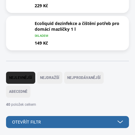
229 Kč
Ecoliquid dezinfekce a čištění potřeb pro
domácí mazlíčky 1 l
SKLADEM
149 Kč
Ř
a
NEJLEVNĚJŠÍ
NEJDRAŽŠÍ
NEJPRODÁVANĚJŠÍ
z
e
ABECEDNĚ
n
í
40
položek celkem
p
r
o
OTEVŘÍT FILTR
d