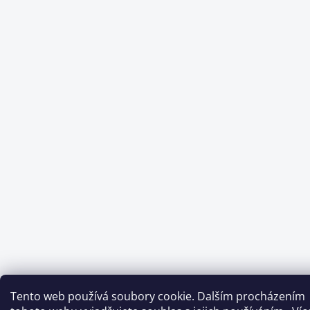
Tento web používá soubory cookie. Dalším procházením