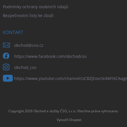
Podmínky ochrany osobních údajů
Bezpečnostní listy ke zboží
KONTAKT
obchod
@
cso.cz
https://www.facebook.com/obchodcso
obchod_cso
https://www.youtube.com/channel/UCBZjEovc0ckMY6CAq
Copyright 2026
Obchod a služby ČSO, s.r.o
. Všechna práva vyhrazena.
Vytvořil Shoptet