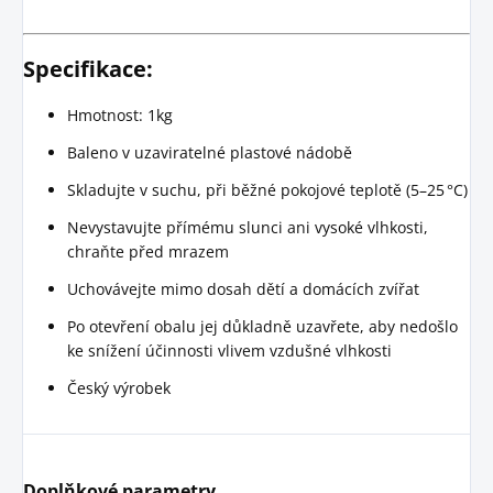
Specifikace:
Hmotnost: 1kg
Baleno v uzaviratelné plastové nádobě
Skladujte v suchu, při běžné pokojové teplotě (5–25 °C)
Nevystavujte přímému slunci ani vysoké vlhkosti,
chraňte před mrazem
Uchovávejte mimo dosah dětí a domácích zvířat
Po otevření obalu jej důkladně uzavřete, aby nedošlo
ke snížení účinnosti vlivem vzdušné vlhkosti
Český výrobek
Doplňkové parametry