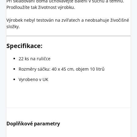
Při skladování doma uchovávejte balení v suchu a temnu.
Prodloužíte tak životnost výrobku.
Výrobek nebyl testován na zvířatech a neobsahuje živočišné
složky.
Specifikace:
22 ks na ruličce
Rozměry sáčku: 40 x 45 cm, objem 10 litrů
Vyrobeno v UK
Doplňkové parametry