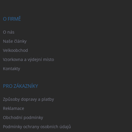
a
t
í
O FIRMĚ
O nás
Naše články
Velkoobchod
Vzorkovna a výdejní místo
Kontakty
PRO ZÁKAZNÍKY
Způsoby dopravy a platby
Reklamace
Obchodní podmínky
Podmínky ochrany osobních údajů