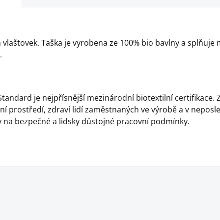
 vlaštovek. Taška je vyrobena ze 100% bio bavlny a splňuj
.
tandard je nejpřísnější mezinárodní biotextilní certifikace. Z
í prostředí, zdraví lidí zaměstnaných ve výrobě a v neposled
na bezpečné a lidsky důstojné pracovní podmínky.