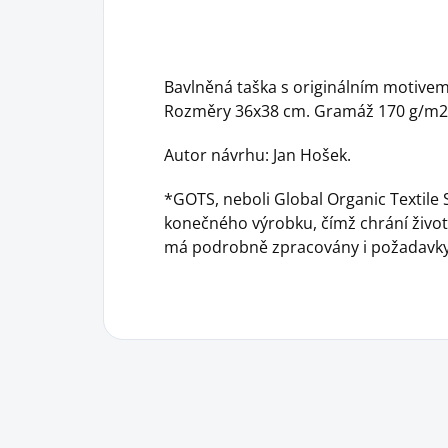
Bavlněná taška s originálním motivem
Rozměry 36x38 cm. Gramáž 170 g/m2
Autor návrhu: Jan Hošek.
*GOTS, neboli Global Organic Textile S
konečného výrobku, čímž chrání životn
má podrobně zpracovány i požadavky 