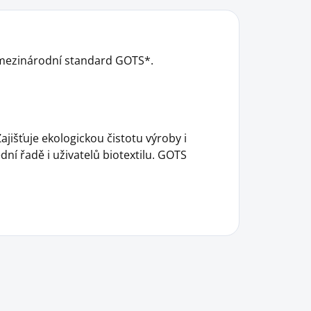
e mezinárodní standard GOTS*.
ajišťuje ekologickou čistotu výroby i
ní řadě i uživatelů biotextilu. GOTS