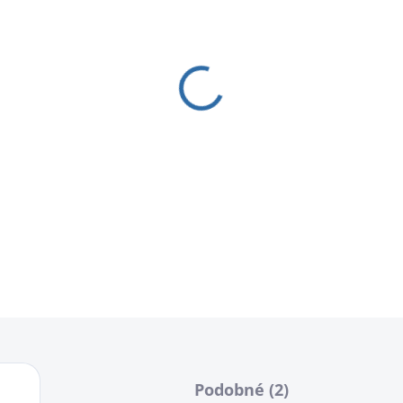
−
+
DETAILNÍ INFORMACE
Podobné (2)