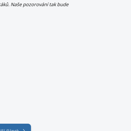
áků. Naše pozorování tak bude
lší článek