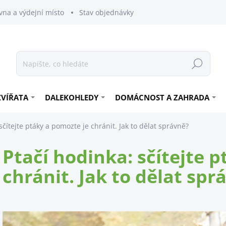
vna a výdejní místo
Stav objednávky
Hledat
ZVÍŘATA
DALEKOHLEDY
DOMÁCNOST A ZAHRADA
sčítejte ptáky a pomozte je chránit. Jak to dělat správně?
Ptačí hodinka: sčítejte 
chránit. Jak to dělat spr