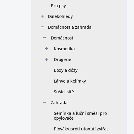
Pro psy
Dalekohledy
Domácnost a zahrada
Domácnost
Kosmetika
Drogerie
Boxy a dózy
Láhve a kelímky
Sušící sítě
Zahrada
Semínka a luční směsi pro
opylovače
Plováky proti utonutí zvířat