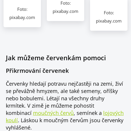
Foto:
Foto:
pixabay.com
Foto:
pixabay.com
pixabay.com
Jak můžeme červenkám pomoci
Přikrmování červenek
Červenky hledají potravu nejčastěji na zemi, živí
se převážně hmyzem, ale také semeny, oříšky
nebo bobulemi. Létají na všechny druhy
krmítek. V zimě je můžeme pohostit
kombinací
moučných červů
, semínek a
lojových
koulí
. Láskou k moučným červům jsou červenky
vyhlášené.