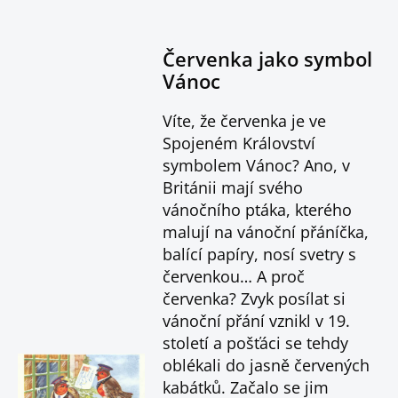
Červenka jako symbol
Vánoc
Víte, že červenka je ve
Spojeném Království
symbolem Vánoc? Ano, v
Británii mají svého
vánočního ptáka, kterého
malují na vánoční přáníčka,
balící papíry, nosí svetry s
červenkou… A proč
červenka? Zvyk posílat si
vánoční přání vznikl v 19.
století a pošťáci se tehdy
oblékali do jasně červených
kabátků. Začalo se jim