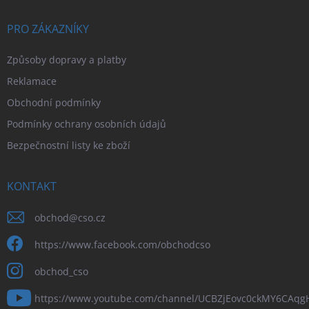
PRO ZÁKAZNÍKY
Způsoby dopravy a platby
Reklamace
Obchodní podmínky
Podmínky ochrany osobních údajů
Bezpečnostní listy ke zboží
KONTAKT
obchod
@
cso.cz
https://www.facebook.com/obchodcso
obchod_cso
https://www.youtube.com/channel/UCBZjEovc0ckMY6CAq