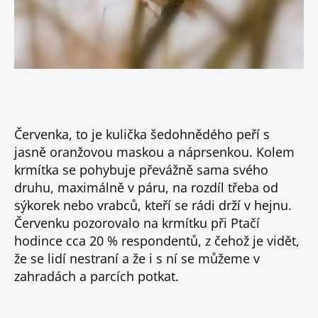
Červenka, to je kulička šedohnědého peří s
jasně oranžovou maskou a náprsenkou. Kolem
krmítka se pohybuje převážně sama svého
druhu, maximálně v páru, na rozdíl třeba od
sýkorek nebo vrabců, kteří se rádi drží v hejnu.
Červenku pozorovalo na krmítku při Ptačí
hodince cca 20 % respondentů, z čehož je vidět,
že se lidí nestraní a že i s ní se můžeme v
zahradách a parcích potkat.