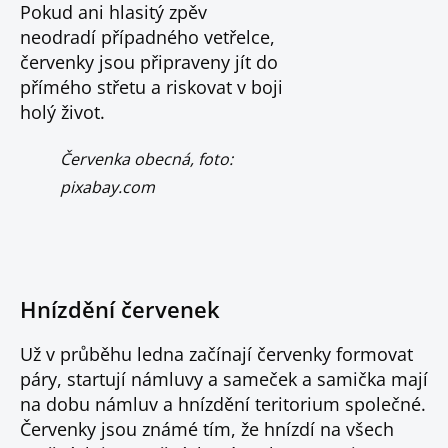
Pokud ani hlasitý zpěv
neodradí případného vetřelce,
červenky jsou připraveny jít do
přímého střetu a riskovat v boji
holý život.
Červenka obecná, foto:
pixabay.com
Hnízdění červenek
Už v průběhu ledna začínají červenky formovat
páry, startují námluvy a sameček a samička mají
na dobu námluv a hnízdění teritorium společné.
Červenky jsou známé tím, že hnízdí na všech