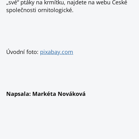
„své“ ptáky na krmítku, najdete na webu České
společnosti ornitologické.
Úvodní foto:
pixabay.com
Napsala: Markéta Nováková