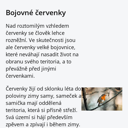
Bojovné červenky
Nad roztomilým vzhledem
červenky se člověk lehce
rozněžní. Ve skutečnosti jsou
ale červenky velké bojovnice,
které neváhají nasadit život na
obranu svého teritoria, a to
převážně před jinými
červenkami.
Červenky žijí od sklonku léta do
poloviny zimy samy, sameček a
samička mají oddělená
teritoria, která si přísně střeží.
Svá území si hájí především
zpěvem a zpívají i během zimy.