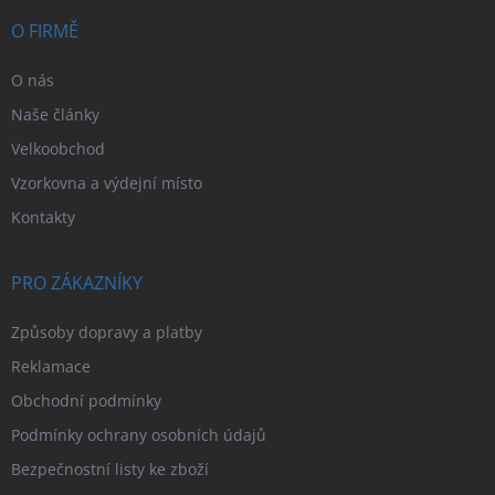
t
í
O FIRMĚ
O nás
Naše články
Velkoobchod
Vzorkovna a výdejní místo
Kontakty
PRO ZÁKAZNÍKY
Způsoby dopravy a platby
Reklamace
Obchodní podmínky
Podmínky ochrany osobních údajů
Bezpečnostní listy ke zboží