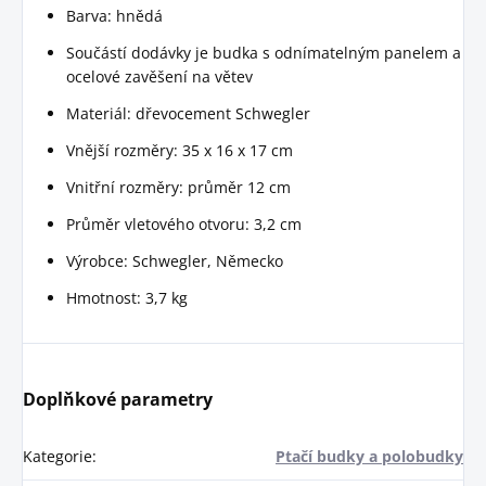
Barva: hnědá
Součástí dodávky je budka s odnímatelným panelem a
ocelové zavěšení na větev
Materiál: dřevocement Schwegler
Vnější rozměry: 35 x 16 x 17 cm
Vnitřní rozměry: průměr 12 cm
Průměr vletového otvoru: 3,2 cm
Výrobce: Schwegler, Německo
Hmotnost: 3,7 kg
Doplňkové parametry
Kategorie
:
Ptačí budky a polobudky