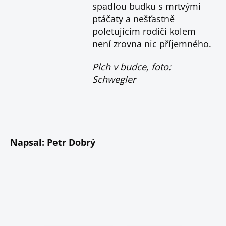
spadlou budku s mrtvými
ptáčaty a nešťastně
poletujícím rodiči kolem
není zrovna nic příjemného.
Plch v budce, foto:
Schwegler
Napsal: Petr Dobrý