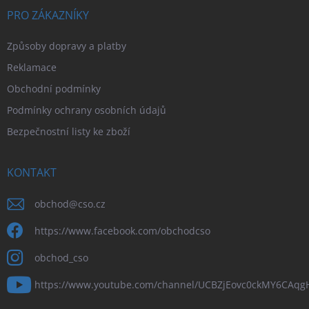
PRO ZÁKAZNÍKY
Způsoby dopravy a platby
Reklamace
Obchodní podmínky
Podmínky ochrany osobních údajů
Bezpečnostní listy ke zboží
KONTAKT
obchod
@
cso.cz
https://www.facebook.com/obchodcso
obchod_cso
https://www.youtube.com/channel/UCBZjEovc0ckMY6CAq