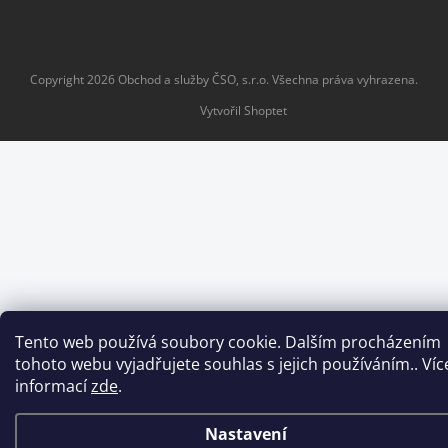
Copyright 2026
Obchod a služby ČSO, s.r.o
. Všechna práva vyhrazena.
Vytvořil Shoptet
Tento web používá soubory cookie. Dalším procházením
tohoto webu vyjadřujete souhlas s jejich používáním.. Víc
informací
zde
.
Nastavení