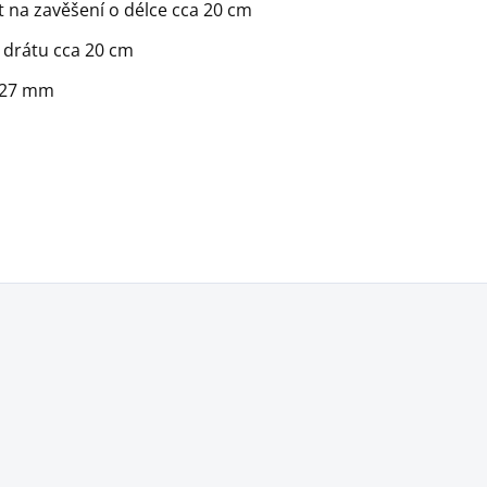
t na zavěšení o délce cca 20 cm
 drátu cca 20 cm
x 27 mm