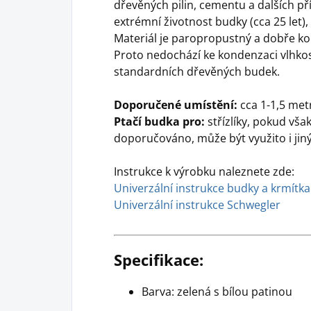
dřevěných pilin, cementu a dalších pří
extrémní životnost budky (cca 25 let), 
Materiál je paropropustný a dobře k
Proto nedochází ke kondenzaci vlhkost
standardních dřevěných budek.
Doporučené umístění:
cca 1-1,5 met
Ptačí budka pro:
střízlíky, pokud vša
doporučováno, může být využito i jiný
Instrukce k výrobku naleznete zde:
Univerzální instrukce budky a krmítka
Univerzální instrukce Schwegler
Specifikace:
Barva: zelená s bílou patinou