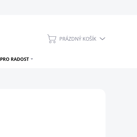
PRÁZDNÝ KOŠÍK
NÁKUPNÍ
KOŠÍK
PRO RADOST