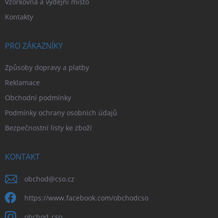
Vzorkovna a výdejní místo
Kontakty
PRO ZÁKAZNÍKY
Způsoby dopravy a platby
Reklamace
Obchodní podmínky
Podmínky ochrany osobních údajů
Bezpečnostní listy ke zboží
KONTAKT
obchod
@
cso.cz
https://www.facebook.com/obchodcso
obchod_cso