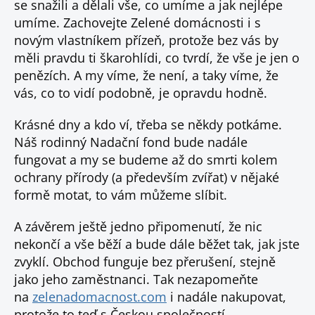
se snažili a dělali vše, co umíme a jak nejlépe
umíme. Zachovejte Zelené domácnosti i s
novým vlastníkem přízeň, protože bez vás by
měli pravdu ti škarohlídi, co tvrdí, že vše je jen o
penězích. A my víme, že není, a taky víme, že
vás, co to vidí podobně, je opravdu hodně.
Krásné dny a kdo ví, třeba se někdy potkáme.
Náš rodinný Nadační fond bude nadále
fungovat a my se budeme až do smrti kolem
ochrany přírody (a především zvířat) v nějaké
formě motat, to vám můžeme slíbit.
A závěrem ještě jedno připomenutí, že nic
nekončí a vše běží a bude dále běžet tak, jak jste
zvyklí. Obchod funguje bez přerušení, stejně
jako jeho zaměstnanci. Tak nezapomeňte
na
zelenadomacnost.com
i nadále nakupovat,
protože to teď s Českou společností