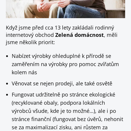
Když jsme před cca 13 lety zakládali rodinný
internetový obchod
Zelená domácnost
, měli
jsme několik priorit:
Nabízet výrobky ohleduplné k přírodě se
zaměřením na výrobky pro pomoc zvířatům
kolem nás
Věnovat se nejen prodeji, ale také osvětě
Fungovat udržitelně po stránce ekologické
(recyklované obaly, podpora lokálních
výrobců všude, kde je to možné…), ale i po
stránce finanční (fungovat bez úvěrů, nehonit
se za maximalizací zisku, ani růstem za