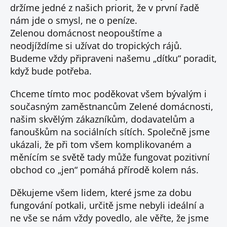
držíme jedné z našich priorit, že v první řadě
nám jde o smysl, ne o peníze.
Zelenou domácnost neopouštíme a
neodjíždíme si užívat do tropických rájů.
Budeme vždy připraveni našemu „dítku“ poradit,
když bude potřeba.
Chceme tímto moc poděkovat všem bývalým i
současným zaměstnancům Zelené domácnosti,
našim skvělým zákazníkům, dodavatelům a
fanouškům na sociálních sítích. Společně jsme
ukázali, že při tom všem komplikovaném a
měnícím se světě tady může fungovat pozitivní
obchod co „jen“ pomáhá přírodě kolem nás.
Děkujeme všem lidem, které jsme za dobu
fungování potkali, určitě jsme nebyli ideální a
ne vše se nám vždy povedlo, ale věřte, že jsme