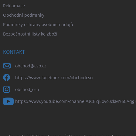
Reklamace
Obchodní podmínky
Podmínky ochrany osobních údajů
Bezpečnostní listy ke zboží
KONTAKT
obchod
@
cso.cz
https://www.facebook.com/obchodcso
obchod_cso
https://www.youtube.com/channel/UCBZjEovc0ckMY6CAq