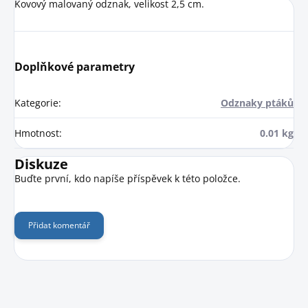
Kovový malovaný odznak, velikost 2,5 cm.
Doplňkové parametry
Kategorie
:
Odznaky ptáků
Hmotnost
:
0.01 kg
Diskuze
Buďte první, kdo napíše příspěvek k této položce.
Přidat komentář