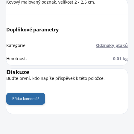
Kovový malovaný odznak, velikost 2 - 2,5 cm.
Doplňkové parametry
Kategorie
:
Odznaky ptáků
Hmotnost
:
0.01 kg
Diskuze
Buďte první, kdo napíše příspěvek k této položce.
Přidat komentář