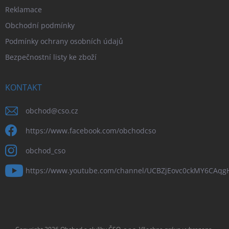
Reklamace
Obchodní podmínky
Podmínky ochrany osobních údajů
Bezpečnostní listy ke zboží
KONTAKT
obchod
@
cso.cz
https://www.facebook.com/obchodcso
obchod_cso
https://www.youtube.com/channel/UCBZjEovc0ckMY6CAq