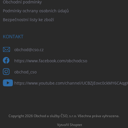
Obchodní podmínky
Podmínky ochrany osobních údajů
Bezpečnostní listy ke zboží
KONTAKT
obchod
@
cso.cz
https://www.facebook.com/obchodcso
obchod_cso
https://www.youtube.com/channel/UCBZjEovc0ckMY6CAq
Copyright 2026
Obchod a služby ČSO, s.r.o
. Všechna práva vyhrazena.
Vytvořil Shoptet