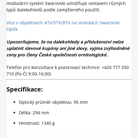
modulární systém Swarovski umožňuje sestavení různých
typů dalekohledů podle zamýšleného použití.
Více o objektivech ATX/STX/BTX na stránkách Swarovski
Optik
Upozorňujeme, že na dalekohledy a příslušenství nelze
uplatnit slevové kupóny ani jiné slevy, vyjma zvýhodněné
ceny pro členy České společnosti ornitologické.
Telefon pro konzultace k pozorovací technice: +420 777 330
710 (Po-Čt 9:00-16:00)
Specifikace:
Optický průměr objektivu: 95 mm
Délka: 294 mm
Hmotnost: 1340 g