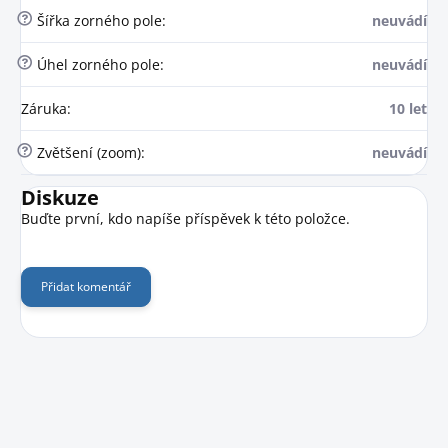
?
Šířka zorného pole
:
neuvádí
?
Úhel zorného pole
:
neuvádí
Záruka
:
10 let
?
Zvětšení (zoom)
:
neuvádí
Diskuze
Buďte první, kdo napíše příspěvek k této položce.
Přidat komentář