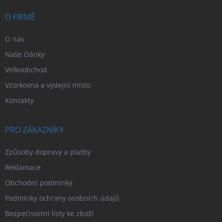
t
í
O FIRMĚ
O nás
Naše články
Velkoobchod
Vzorkovna a výdejní místo
Kontakty
PRO ZÁKAZNÍKY
Způsoby dopravy a platby
Reklamace
Obchodní podmínky
Podmínky ochrany osobních údajů
Bezpečnostní listy ke zboží