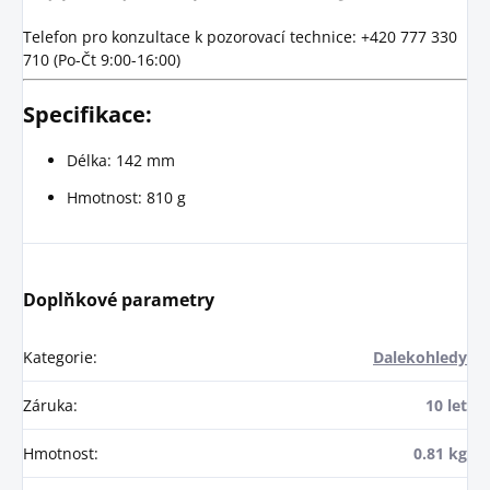
Telefon pro konzultace k pozorovací technice: +420 777 330
710 (Po-Čt 9:00-16:00)
Specifikace:
Délka: 142 mm
Hmotnost: 810 g
Doplňkové parametry
Kategorie
:
Dalekohledy
Záruka
:
10 let
Hmotnost
:
0.81 kg