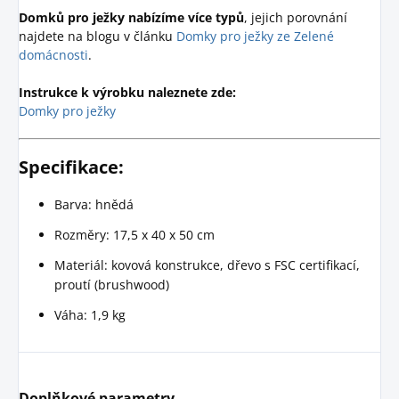
Domků pro ježky nabízíme více typů
, jejich porovnání
najdete na blogu v článku
Domky pro ježky ze Zelené
domácnosti
.
Instrukce k výrobku naleznete zde:
Domky pro ježky
Specifikace:
Barva: hnědá
Rozměry: 17,5 x 40 x 50 cm
Materiál: kovová konstrukce, dřevo s FSC certifikací,
proutí (brushwood)
Váha: 1,9 kg
Doplňkové parametry