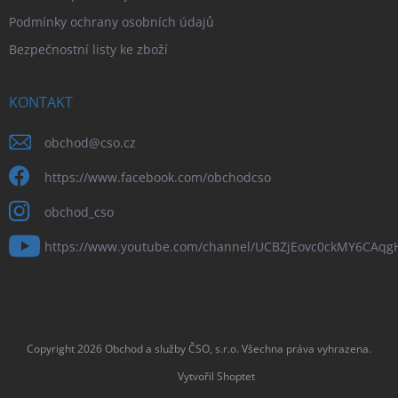
Podmínky ochrany osobních údajů
Bezpečnostní listy ke zboží
KONTAKT
obchod
@
cso.cz
https://www.facebook.com/obchodcso
obchod_cso
https://www.youtube.com/channel/UCBZjEovc0ckMY6CAq
Copyright 2026
Obchod a služby ČSO, s.r.o
. Všechna práva vyhrazena.
Vytvořil Shoptet