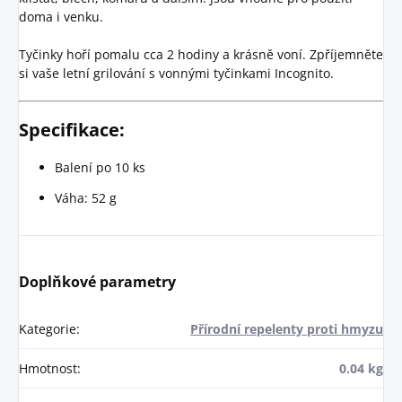
doma i venku.
Tyčinky hoří pomalu cca 2 hodiny a krásně voní. Zpříjemněte
si vaše letní grilování s vonnými tyčinkami Incognito.
Specifikace:
Balení po 10 ks
Váha: 52 g
Doplňkové parametry
Kategorie
:
Přírodní repelenty proti hmyzu
Hmotnost
:
0.04 kg