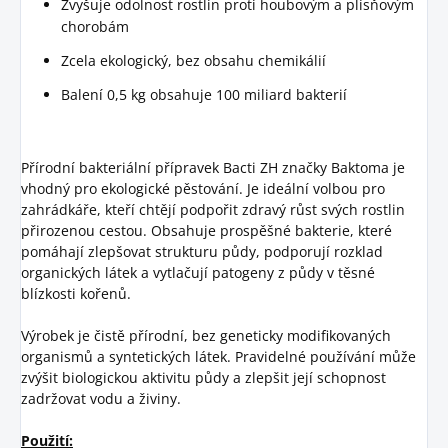
Zvyšuje odolnost rostlin proti houbovým a plísňovým
chorobám
Zcela ekologický, bez obsahu chemikálií
Balení 0,5 kg obsahuje 100 miliard bakterií
Přírodní bakteriální přípravek Bacti ZH značky Baktoma je
vhodný pro ekologické pěstování. Je ideální volbou pro
zahrádkáře, kteří chtějí podpořit zdravý růst svých rostlin
přirozenou cestou. Obsahuje prospěšné bakterie, které
pomáhají zlepšovat strukturu půdy, podporují rozklad
organických látek a vytlačují patogeny z půdy v těsné
blízkosti kořenů.
Výrobek je čistě přírodní, bez geneticky modifikovaných
organismů a syntetických látek. Pravidelné používání může
zvýšit biologickou aktivitu půdy a zlepšit její schopnost
zadržovat vodu a živiny.
Použití: