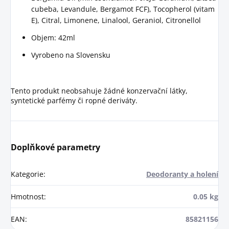
cubeba, Levandule, Bergamot FCF), Tocopherol (vitam
E), Citral, Limonene, Linalool, Geraniol, Citronellol
Objem: 42ml
Vyrobeno na Slovensku
Tento produkt neobsahuje žádné konzervační látky,
syntetické parfémy či ropné deriváty.
Doplňkové parametry
Kategorie
:
Deodoranty a holení
Hmotnost
:
0.05 kg
EAN
:
85821156