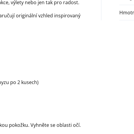
kce, výlety nebo jen tak pro radost.
Hmotn
aručují originální vzhled inspirovaný
myzu po 2 kusech)
kou pokožku. Vyhněte se oblasti očí.