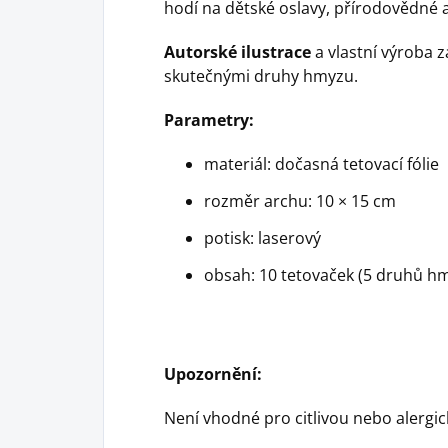
hodí na dětské oslavy, přírodovědné a
Autorské ilustrace
a vlastní výroba z
skutečnými druhy hmyzu.
Parametry:
materiál: dočasná tetovací fólie
rozměr archu: 10 × 15 cm
potisk: laserový
obsah: 10 tetovaček (5 druhů h
Upozornění:
Není vhodné pro citlivou nebo alergic