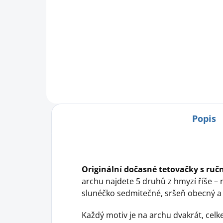
S u
Les
uži
záb
nek
uče
třeb
Popis
Originální dočasné tetovačky s r
archu najdete 5 druhů z hmyzí říše –
slunéčko sedmitečné, sršeň obecný a t
Každý motiv je na archu dvakrát, cel