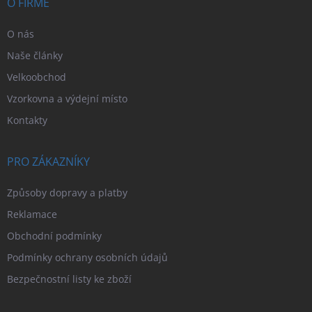
í
O FIRMĚ
O nás
Naše články
Velkoobchod
Vzorkovna a výdejní místo
Kontakty
PRO ZÁKAZNÍKY
Způsoby dopravy a platby
Reklamace
Obchodní podmínky
Podmínky ochrany osobních údajů
Bezpečnostní listy ke zboží