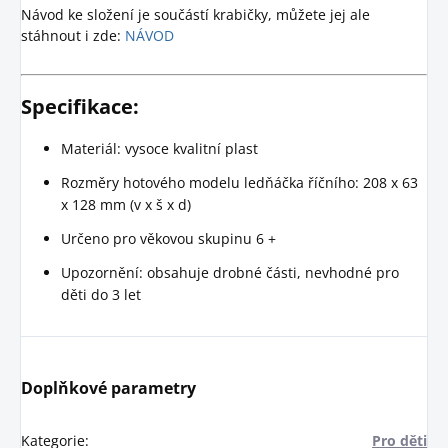
Návod ke složení je součástí krabičky, můžete jej ale
stáhnout i zde:
NÁVOD
Specifikace:
Materiál: vysoce kvalitní plast
Rozměry hotového modelu ledňáčka říčního: 208 x 63
x 128 mm (v x š x d)
Určeno pro věkovou skupinu 6 +
Upozornění: obsahuje drobné části, nevhodné pro
děti do 3 let
Doplňkové parametry
Kategorie
:
Pro děti