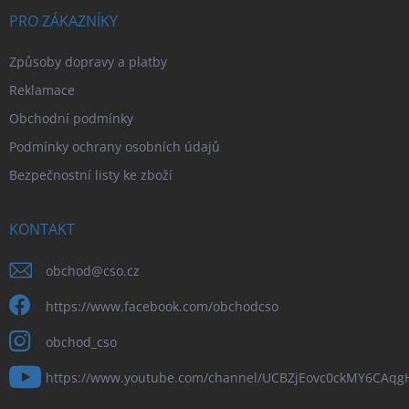
PRO ZÁKAZNÍKY
Způsoby dopravy a platby
Reklamace
Obchodní podmínky
Podmínky ochrany osobních údajů
Bezpečnostní listy ke zboží
KONTAKT
obchod
@
cso.cz
https://www.facebook.com/obchodcso
obchod_cso
https://www.youtube.com/channel/UCBZjEovc0ckMY6CAq