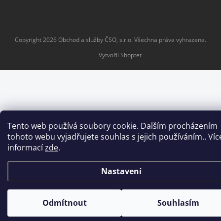
Copyright 2026
Obchod a služby ČSO, s.r.o
. Všechna práva vyhrazena.
Vytvořil Shoptet
Tento web používá soubory cookie. Dalším procházením
tohoto webu vyjadřujete souhlas s jejich používáním.. Víc
informací
zde
.
Nastavení
Odmítnout
Souhlasím