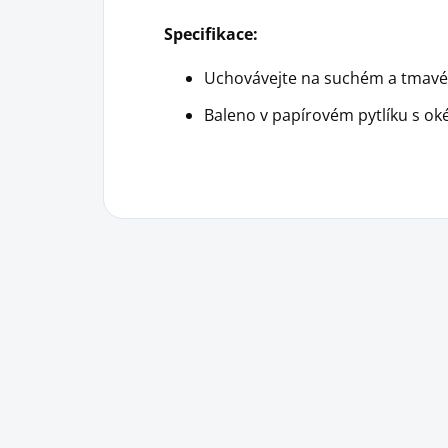
Specifikace:
Uchovávejte na suchém a tmav
Baleno v papírovém pytlíku s o