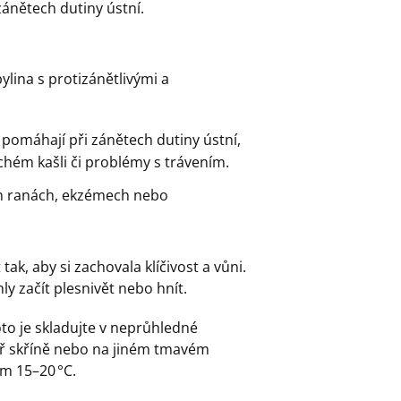
zánětech dutiny ústní.
bylina s protizánětlivými a
e, pomáhají při zánětech dutiny ústní,
chém kašli či problémy s trávením.
ch ranách, ekzémech nebo
ak, aby si zachovala klíčivost a vůni.
ly začít plesnivět nebo hnít.
oto je skladujte v neprůhledné
ř skříně nebo na jiném tmavém
em 15–20 °C.