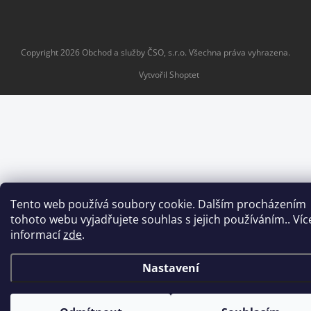
Copyright 2026
Obchod a služby ČSO, s.r.o
. Všechna práva vyhrazena.
Vytvořil Shoptet
Tento web používá soubory cookie. Dalším procházením
tohoto webu vyjadřujete souhlas s jejich používáním.. Víc
informací
zde
.
Nastavení