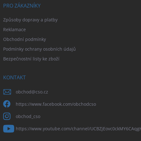
PRO ZÁKAZNÍKY
Způsoby dopravy a platby
Reklamace
Obchodní podmínky
Podmínky ochrany osobních údajů
Bezpečnostní listy ke zboží
KONTAKT
obchod
@
cso.cz
https://www.facebook.com/obchodcso
obchod_cso
https://www.youtube.com/channel/UCBZjEovc0ckMY6CAq