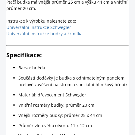
Ptačí budka má vnější průměr 25 cm a výšku 44 cm a vnitřní
průměr 20 cm.
Instrukce k výrobku naleznete zde:
Univerzální instrukce Schwegler
Univerzální instrukce budky a krmítka
Specifikace:
Barva: hnědá.
Součástí dodávky je budka s odnímatelným panelem,
ocelové zavěšení na strom a speciální hliníkový hřebík
Materiál: dřevocement Schwegler
Vnitřní rozměry budky: průměr 20 cm
Vnější rozměry budky: průměr 25 x 44 cm
Průměr vletového otvoru: 11 x 12 cm