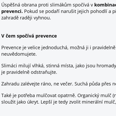
Úspěšná obrana proti slimákům spočívá v
kombinac
prevenci.
Pokud se podaří narušit jejich pohodlí a př
zahradě raději vyhnou.
V čem spočívá prevence
Prevence je velice jednoduchá, možná ji i pravidelně
neuvědomujete.
Slimáci milují vlhká, stinná místa, jako jsou hromady
je pravidelně odstraňujte.
Zahradu zalévejte ráno, ne večer. Suchá půda přes n
Také je potřeba mulčovat opatrně. Organický mulč (
sloužit jako úkryt. Lepší je tedy zvolit minerální mulč