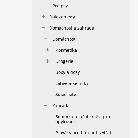
Pro psy
Dalekohledy
Domácnost a zahrada
Domácnost
Kosmetika
Drogerie
Boxy a dózy
Láhve a kelímky
Sušící sítě
Zahrada
Semínka a luční směsi pro
opylovače
Plováky proti utonutí zvířat