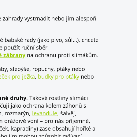
e zahrady vystrnadit nebo jim alespoň
 babské rady (jako pivo, sůl…), chcete
 použít ruční sběr,
 zábrany
na ochranu proti slimákům.
áby, slepýše, ropuchy, ptáky nebo
ček pro ježka
,
budky pro ptáky
nebo
nné druhy
. Takové rostliny slimáci
čují jako ochrana kolem záhonů s
án, rozmarýn,
levandule
,
šalvěj,
ům dráždivě voní – pro nás příjemně,
íček, kapradiny) zase obsahují hořké a
nebo jim mohou způsobit zažívací