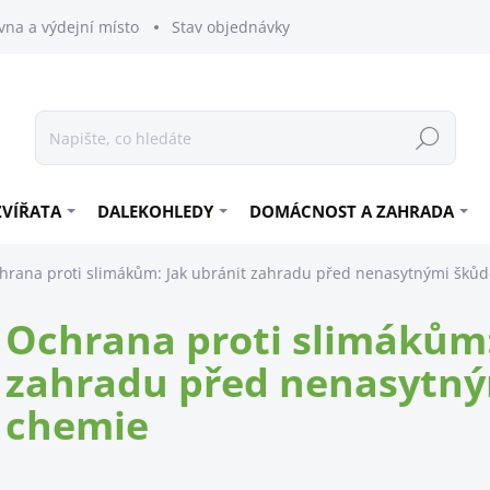
vna a výdejní místo
Stav objednávky
Hledat
ZVÍŘATA
DALEKOHLEDY
DOMÁCNOST A ZAHRADA
hrana proti slimákům: Jak ubránit zahradu před nenasytnými škůd
Ochrana proti slimákům:
zahradu před nenasytný
chemie