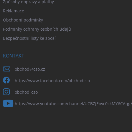
Způsoby dopravy a platby
Reklamace
Obchodní podmínky
Podmínky ochrany osobních údajů
Bezpečnostní listy ke zboží
KONTAKT
obchod
@
cso.cz
https://www.facebook.com/obchodcso
obchod_cso
https://www.youtube.com/channel/UCBZjEovc0ckMY6CAq