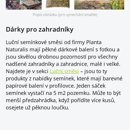
Popis obrázku (pro vynechání smažte)
Dárky pro zahradníky
Luční semínkové směsi od firmy Planta
Naturalis mají pěkné dárkové balení s fotkou a
jsou skvělou drobnou pozorností pro všechny
nadšené zahradníky a zahradnice, malé i velké.
Najdete je v sekci
Luční směsi
– jsou to ty
produkty z nabídky semínek, které mají barevné
papírové balení v profilovce. Jeden sáček
semínek vystačí na 5 m2 pozemku. Může to být
menší předzahrádka, když pořídíte více kusů,
osejete už pěknou loučku.