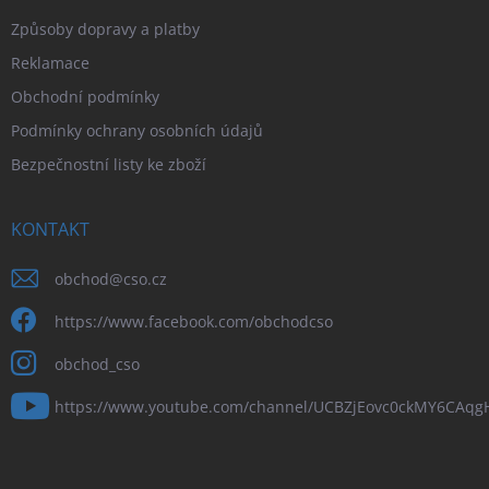
Způsoby dopravy a platby
Reklamace
Obchodní podmínky
Podmínky ochrany osobních údajů
Bezpečnostní listy ke zboží
KONTAKT
obchod
@
cso.cz
https://www.facebook.com/obchodcso
obchod_cso
https://www.youtube.com/channel/UCBZjEovc0ckMY6CAq