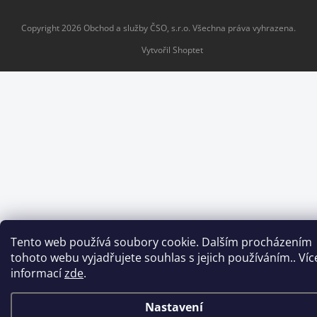
Copyright 2026
Obchod a služby ČSO, s.r.o
. Všechna práva vyhrazena.
Vytvořil Shoptet
Tento web používá soubory cookie. Dalším procházením
tohoto webu vyjadřujete souhlas s jejich používáním.. Víc
informací
zde
.
Nastavení