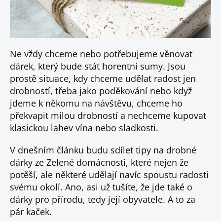
Ne vždy chceme nebo potřebujeme věnovat
dárek, který bude stát horentní sumy. Jsou
prostě situace, kdy chceme udělat radost jen
drobností, třeba jako poděkování nebo když
jdeme k někomu na návštěvu, chceme ho
překvapit milou drobností a nechceme kupovat
klasickou lahev vína nebo sladkosti.
V dnešním článku budu sdílet tipy na drobné
dárky ze Zelené domácnosti, které nejen že
potěší, ale některé udělají navíc spoustu radosti
svému okolí. Ano, asi už tušíte, že jde také o
dárky pro přírodu, tedy její obyvatele. A to za
pár kaček.