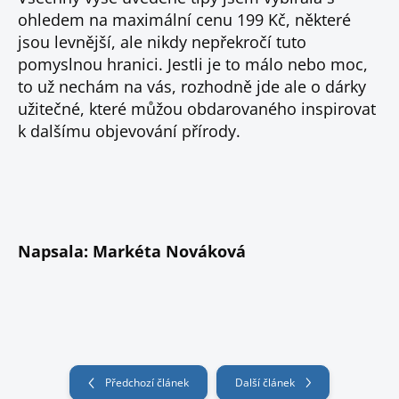
ohledem na maximální cenu 199 Kč, některé
jsou levnější, ale nikdy nepřekročí tuto
pomyslnou hranici. Jestli je to málo nebo moc,
to už nechám na vás, rozhodně jde ale o dárky
užitečné, které můžou obdarovaného inspirovat
k dalšímu objevování přírody.
Napsala: Markéta Nováková
Předchozí článek
Další článek