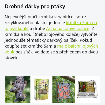
Drobné dárky pro ptáky
Nejlevnější ptačí krmítka v nabídce jsou z
recyklovaného plastu, jedno je
krmítko Sam na
lojové koule
a druhé
Anna na lojové koláče
.
Z
krmítka a koulí (nebo lojového koláče) vytvoříte
jednoduše tématický dárkový balíček. Pokud
koupíte set krmítko Sam a
malé balení lojových
koulí
bez sítěk, vejdete se s přehledem do dvou
stovek.