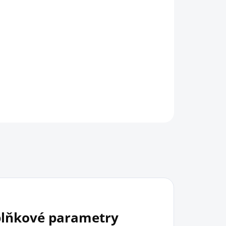
Přidat do košíku
HLÍDAT
lňkové parametry